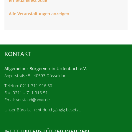
Erntedankfest 2026
Alle Veranstaltungen anzeigen
KONTAKT
Allgemeiner Bürgerverein Urdenbach e.V.
Angerstraße 5 · 40593 Düsseldorf
Telefon: 0211-711 916 50
Fax: 0211 – 711 916 51
Email: vorstand@abvu.de
Unser Büro ist nicht durchgängig besetzt.
JETZT UNTERSTÜTZER WERDEN