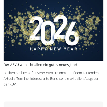
Der ABVU wünscht allen ein gutes neues Jahr!
Bleiben Sie hier auf unserer Website immer auf dem Laufenden.
Aktuelle Termine, interessante Berichte, die aktuellen Ausgaben
der KUP.