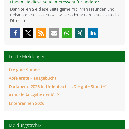
Finden Sie diese Seite interessant für andere?
Dann teilen Sie diese Seite gerne mit Ihren Freunden und
Bekannten bei Facebook, Twitter oder anderen Social-Media
Diensten.
Letzte Meldungen
Die gute Stunde
Apfelernte – ausgebucht
Dorfabend 2026 in Urdenbach – „Die gute Stunde“
Aktuelle Ausgabe der KUP
Entenrennen 2026
Meldungsarchiv