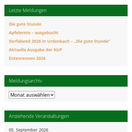
Letzte Meldungen
Die gute Stunde
Apfelernte – ausgebucht
Dorfabend 2026 in Urdenbach – „Die gute Stunde“
Aktuelle Ausgabe der KUP
Entenrennen 2026
Meldungsarchiv
Meldungsarchiv
Anstehende Veranstaltungen
05. September 2026