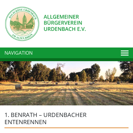
Togg
NAVIGATION
1. BENRATH – URDENBACHER
ENTENRENNEN