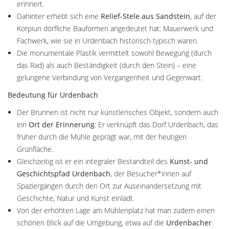
erinnert.
Dahinter erhebt sich eine
Relief-Stele aus Sandstein
, auf der
Korpiun dörfliche Bauformen angedeutet hat: Mauerwerk und
Fachwerk, wie sie in Urdenbach historisch typisch waren.
Die monumentale Plastik vermittelt sowohl Bewegung (durch
das Rad) als auch Beständigkeit (durch den Stein) – eine
gelungene Verbindung von Vergangenheit und Gegenwart.
Bedeutung für Urdenbach
Der Brunnen ist nicht nur künstlerisches Objekt, sondern auch
ein
Ort der Erinnerung
: Er verknüpft das Dorf Urdenbach, das
früher durch die Mühle geprägt war, mit der heutigen
Grünfläche.
Gleichzeitig ist er ein integraler Bestandteil des
Kunst- und
Geschichtspfad Urdenbach
, der Besucher*innen auf
Spaziergängen durch den Ort zur Auseinandersetzung mit
Geschichte, Natur und Kunst einlädt.
Von der erhöhten Lage am Mühlenplatz hat man zudem einen
schönen Blick auf die Umgebung, etwa auf die
Urdenbacher