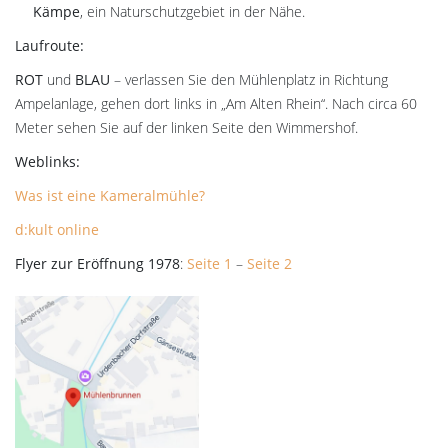
Kämpe
, ein Naturschutzgebiet in der Nähe.
Laufroute:
ROT
und
BLAU
– verlassen Sie den Mühlenplatz in Richtung
Ampelanlage, gehen dort links in „Am Alten Rhein“. Nach circa 60
Meter sehen Sie auf der linken Seite den Wimmershof.
Weblinks:
Was ist eine Kameralmühle?
d:kult online
Flyer zur Eröffnung 1978
:
Seite 1
–
Seite 2