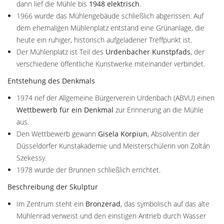
dann lief die Mühle bis
1948 elektrisch
.
1966 wurde das Mühlengebäude schließlich abgerissen. Auf
dem ehemaligen Mühlenplatz entstand eine Grünanlage, die
heute ein ruhiger, historisch aufgeladener Treffpunkt ist.
Der Mühlenplatz ist Teil des
Urdenbacher Kunstpfads
, der
verschiedene öffentliche Kunstwerke miteinander verbindet.
Entstehung des Denkmals
1974 rief der Allgemeine Bürgerverein Urdenbach (ABVU) einen
Wettbewerb für ein Denkmal
zur Erinnerung an die Mühle
aus.
Den Wettbewerb gewann
Gisela Korpiun
, Absolventin der
Düsseldorfer Kunstakademie und Meisterschülerin von Zoltán
Szekessy.
1978 wurde der Brunnen schließlich errichtet.
Beschreibung der Skulptur
Im Zentrum steht ein
Bronzerad
, das symbolisch auf das alte
Mühlenrad verweist und den einstigen Antrieb durch Wasser