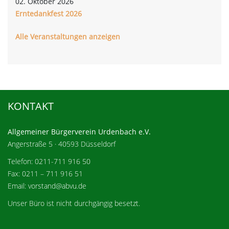
02. Oktober 2026
Erntedankfest 2026
Alle Veranstaltungen anzeigen
KONTAKT
Allgemeiner Bürgerverein Urdenbach e.V.
Angerstraße 5 · 40593 Düsseldorf
Telefon: 0211-711 916 50
Fax: 0211 – 711 916 51
Email: vorstand@abvu.de
Unser Büro ist nicht durchgängig besetzt.