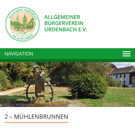
Togg
NAVIGATION
2 – MÜHLENBRUNNEN