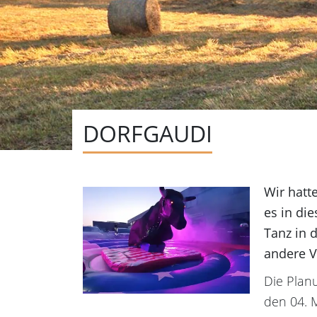
DORFGAUDI
Wir hatt
es in die
Tanz in 
andere V
Die Plan
den 04. 