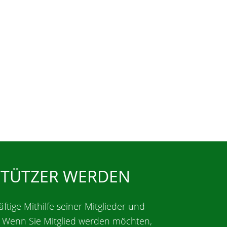
STÜTZER WERDEN
äftige Mithilfe seiner Mitglieder und
. Wenn Sie Mitglied werden möchten,