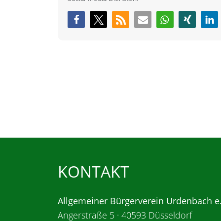
KONTAKT
Allgemeiner Bürgerverein Urdenbach e
Angerstraße 5 · 40593 Düsseldorf