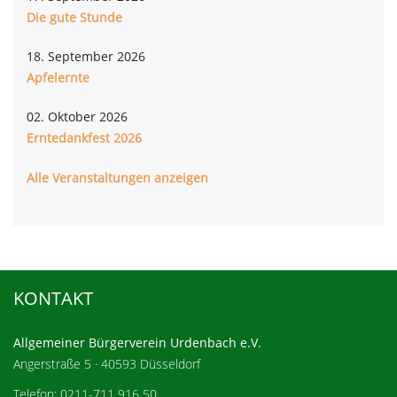
Die gute Stunde
18. September 2026
Apfelernte
02. Oktober 2026
Erntedankfest 2026
Alle Veranstaltungen anzeigen
KONTAKT
Allgemeiner Bürgerverein Urdenbach e.V.
Angerstraße 5 · 40593 Düsseldorf
Telefon: 0211-711 916 50