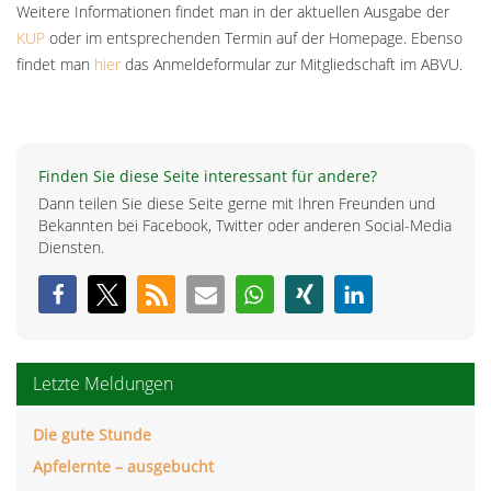
Weitere Informationen findet man in der aktuellen Ausgabe der
KUP
oder im entsprechenden Termin auf der Homepage. Ebenso
findet man
hier
das Anmeldeformular zur Mitgliedschaft im ABVU.
Finden Sie diese Seite interessant für andere?
Dann teilen Sie diese Seite gerne mit Ihren Freunden und
Bekannten bei Facebook, Twitter oder anderen Social-Media
Diensten.
Letzte Meldungen
Die gute Stunde
Apfelernte – ausgebucht