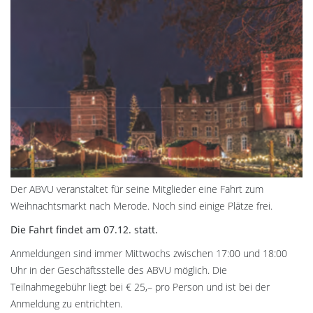
Der ABVU veranstaltet für seine Mitglieder eine Fahrt zum
Weihnachtsmarkt nach Merode. Noch sind einige Plätze frei.
Die Fahrt findet am 07.12. statt.
Anmeldungen sind immer Mittwochs zwischen 17:00 und 18:00
Uhr in der Geschäftsstelle des ABVU möglich. Die
Teilnahmegebühr liegt bei € 25,– pro Person und ist bei der
Anmeldung zu entrichten.