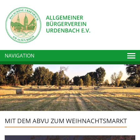
Togg
NAVIGATION
MIT DEM ABVU ZUM WEIHNACHTSMARKT