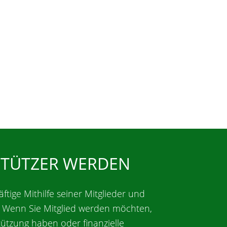
STÜTZER WERDEN
äftige Mithilfe seiner Mitglieder und
. Wenn Sie Mitglied werden möchten,
tützung haben oder finanzielle