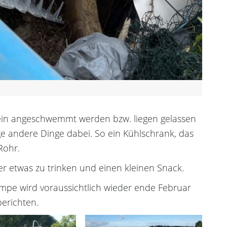
ein angeschwemmt werden bzw. liegen gelassen
ge andere Dinge dabei. So ein Kühlschrank, das
Rohr.
er etwas zu trinken und einen kleinen Snack.
ämpe wird voraussichtlich wieder ende Februar
berichten.