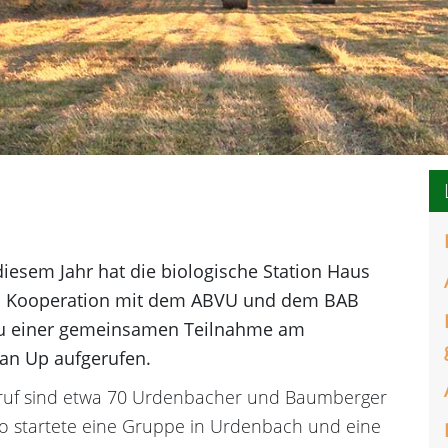
diesem Jahr hat die biologische Station Haus
n Kooperation mit dem ABVU und dem BAB
zu einer gemeinsamen Teilnahme am
an Up aufgerufen.
uf sind etwa 70 Urdenbacher und Baumberger
 So startete eine Gruppe in Urdenbach und eine