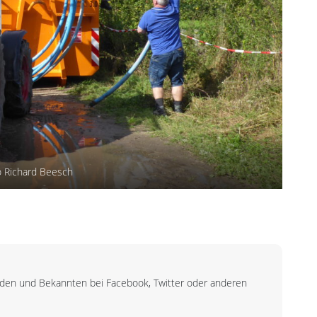
 Richard Beesch
unden und Bekannten bei Facebook, Twitter oder anderen