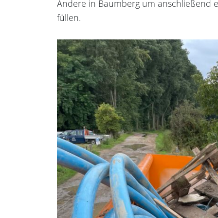
Andere in Baumberg um anschließend ei
füllen.