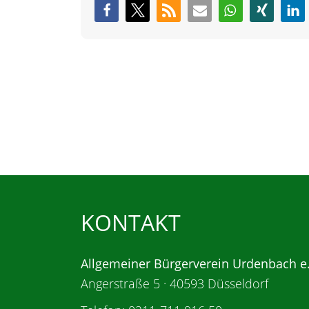
KONTAKT
Allgemeiner Bürgerverein Urdenbach e
Angerstraße 5 · 40593 Düsseldorf