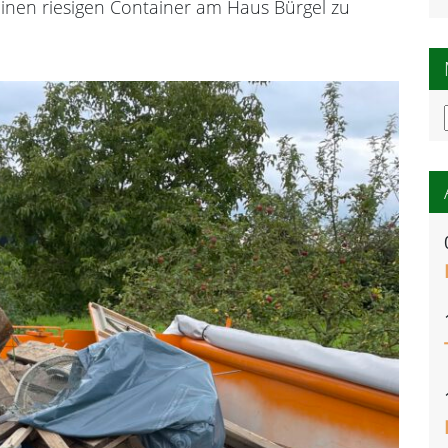
nen riesigen Container am Haus Bürgel zu