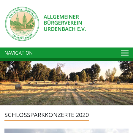
Togg
NAVIGATION
SCHLOSSPARKKONZERTE 2020