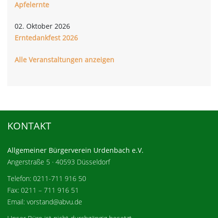
Apfelernte
02. Oktober 2026
Erntedankfest 2026
Alle Veranstaltungen anzeigen
KONTAKT
Allgemeiner Bürgerverein Urdenbach e.V.
Angerstraße 5 · 40593 Düsseldorf
Telefon: 0211-711 916 50
Fax: 0211 – 711 916 51
Email: vorstand@abvu.de