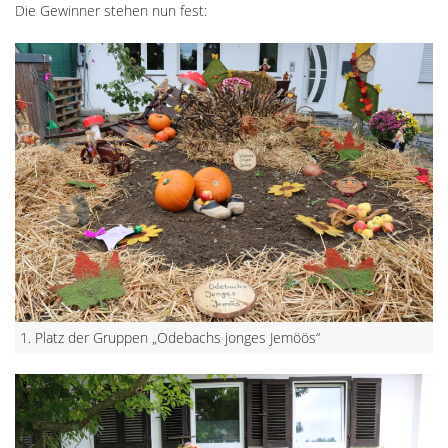
Die Gewinner stehen nun fest:
1. Platz der Gruppen „Odebachs jonges Jemöös“