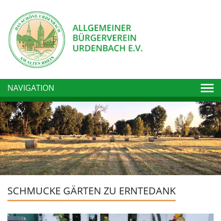
Togg
NAVIGATION
SCHMUCKE GÄRTEN ZU ERNTEDANK