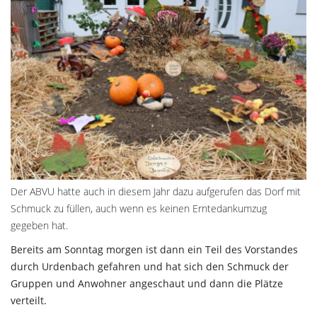
Der ABVU hatte auch in diesem Jahr dazu aufgerufen das Dorf mit
Schmuck zu füllen, auch wenn es keinen Erntedankumzug
gegeben hat.
Bereits am Sonntag morgen ist dann ein Teil des Vorstandes
durch Urdenbach gefahren und hat sich den Schmuck der
Gruppen und Anwohner angeschaut und dann die Plätze
verteilt.