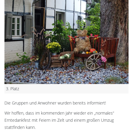
3. Platz
Die Gruppen und Anwohner wurden bereits informiert!
Wir hoffen, dass im kommenden Jahr wieder ein „normales“
Erntedankfest mit Feiern im Zelt und einem großen Umzug
stattfinden kann.