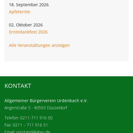
18. September 2026
Apfelernte
02. Oktober 2026
Erntedankfest 2026
Alle Veranstaltungen anzeigen
KONTAKT
Allgemeiner Bürgerverein Urdenbach e.V.
Angerstraße 5 · 40593 Düsseldorf
Telefon: 0211-711 916 50
Fax: 0211 – 711 916 51
Email: vorstand@abvu.de