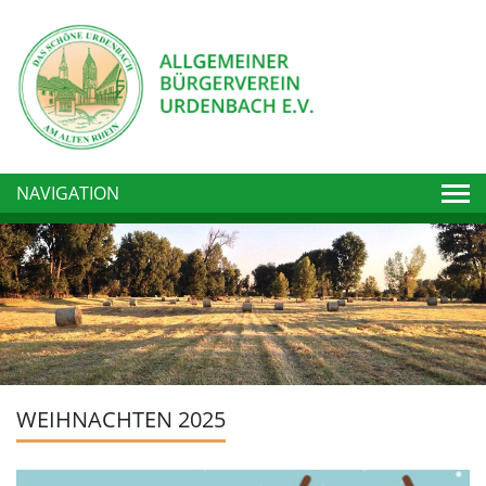
Togg
NAVIGATION
WEIHNACHTEN 2025