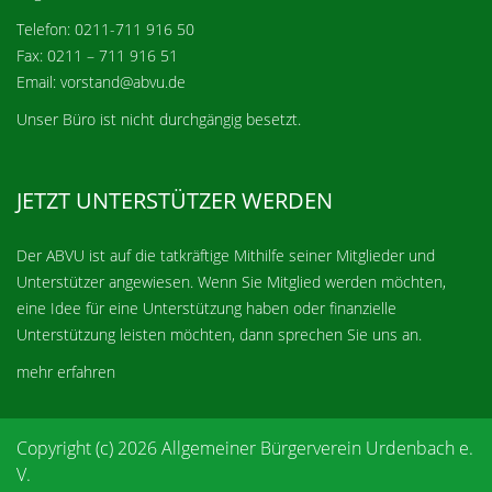
Telefon: 0211-711 916 50
Fax: 0211 – 711 916 51
Email: vorstand@abvu.de
Unser Büro ist nicht durchgängig besetzt.
JETZT UNTERSTÜTZER WERDEN
Der ABVU ist auf die tatkräftige Mithilfe seiner Mitglieder und
Unterstützer angewiesen. Wenn Sie Mitglied werden möchten,
eine Idee für eine Unterstützung haben oder finanzielle
Unterstützung leisten möchten, dann sprechen Sie uns an.
mehr erfahren
Copyright (c) 2026 Allgemeiner Bürgerverein Urdenbach e.
V.