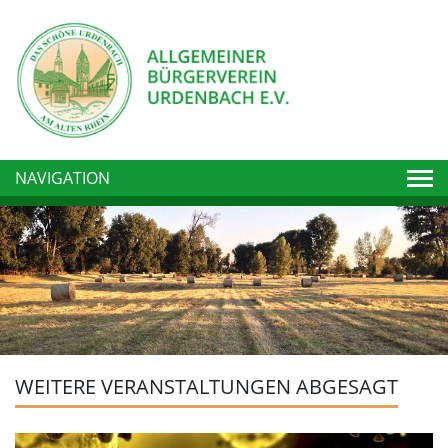
Togg
NAVIGATION
WEITERE VERANSTALTUNGEN ABGESAGT