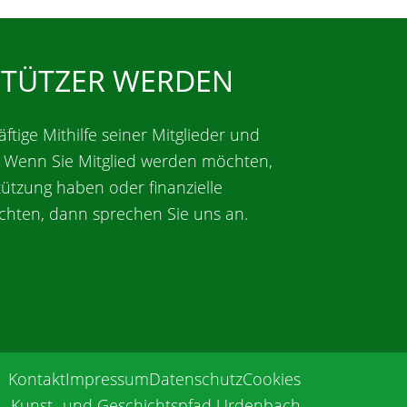
STÜTZER WERDEN
äftige Mithilfe seiner Mitglieder und
. Wenn Sie Mitglied werden möchten,
tützung haben oder finanzielle
chten, dann sprechen Sie uns an.
Kontakt
Impressum
Datenschutz
Cookies
Kunst- und Geschichtspfad Urdenbach