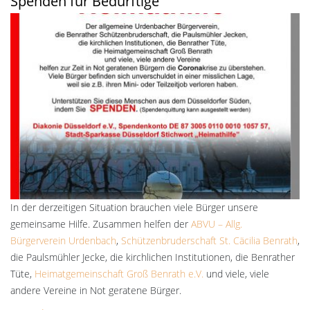
Spenden für Bedürftige
In der derzeitigen Situation brauchen viele Bürger unsere
gemeinsame Hilfe. Zusammen helfen der
ABVU – Allg.
Bürgerverein Urdenbach
,
Schützenbruderschaft St. Cäcilia Benrath
,
die Paulsmühler Jecke, die kirchlichen Institutionen, die Benrather
Tüte,
Heimatgemeinschaft Groß Benrath e.V.
und viele, viele
andere Vereine in Not geratene Bürger.