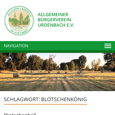
Togg
NAVIGATION
SCHLAGWORT:
BLOTSCHENKÖNIG