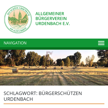
Togg
NAVIGATION
SCHLAGWORT:
BÜRGERSCHÜTZEN
URDENBACH