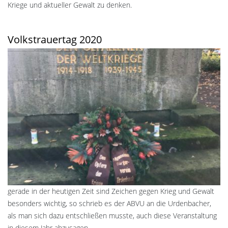
Kriege und aktueller Gewalt zu denken.
Volkstrauertag 2020
gerade in der heutigen Zeit sind Zeichen gegen Krieg und Gewalt
besonders wichtig, so schrieb es der ABVU an die Urdenbacher,
als man sich dazu entschließen musste, auch diese Veranstaltung
in diesem Jahr abzusagen.