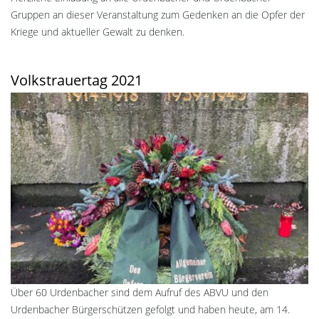
Gruppen an dieser Veranstaltung zum Gedenken an die Opfer der
Kriege und aktueller Gewalt zu denken.
Volkstrauertag 2021
Über 60 Urdenbacher sind dem Aufruf des ABVU und den
Urdenbacher Bürgerschützen gefolgt und haben heute, am 14.