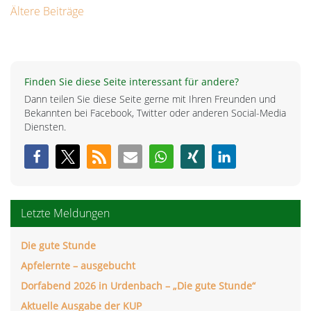
Beitragsnavigation
Ältere Beiträge
Finden Sie diese Seite interessant für andere?
Dann teilen Sie diese Seite gerne mit Ihren Freunden und
Bekannten bei Facebook, Twitter oder anderen Social-Media
Diensten.
Letzte Meldungen
Die gute Stunde
Apfelernte – ausgebucht
Dorfabend 2026 in Urdenbach – „Die gute Stunde“
Aktuelle Ausgabe der KUP