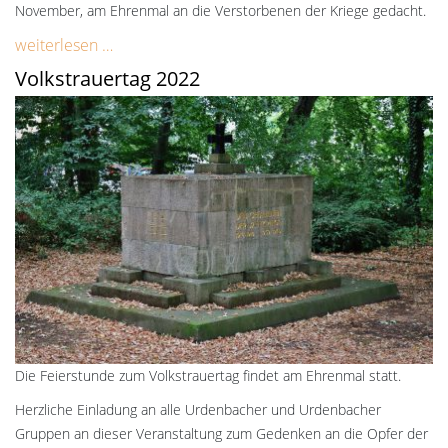
November, am Ehrenmal an die Verstorbenen der Kriege gedacht.
weiterlesen …
Volkstrauertag 2022
Die Feierstunde zum Volkstrauertag findet am Ehrenmal statt.
Herzliche Einladung an alle Urdenbacher und Urdenbacher
Gruppen an dieser Veranstaltung zum Gedenken an die Opfer der