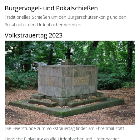
Bürgervogel- und Pokalschießen
Traditionelles Schießen um den Bürgerschützenkönig und den
Pokal unter den Urdenbacher Vereinen.
Volkstrauertag 2023
Die Feierstunde zum Volkstrauertag findet am Ehrenmal statt.
Herzliche Einladung an alle Urdenbacher und Urdenbacher