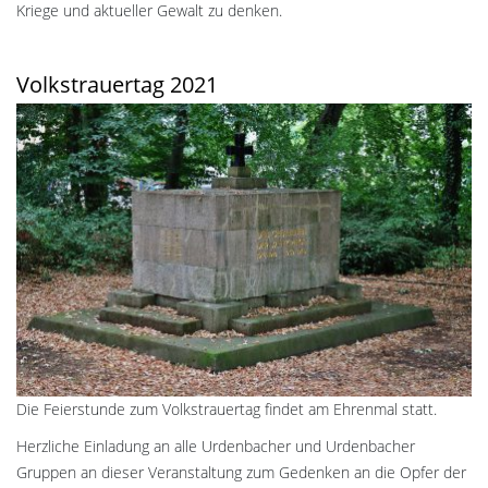
Kriege und aktueller Gewalt zu denken.
Volkstrauertag 2021
Die Feierstunde zum Volkstrauertag findet am Ehrenmal statt.
Herzliche Einladung an alle Urdenbacher und Urdenbacher
Gruppen an dieser Veranstaltung zum Gedenken an die Opfer der