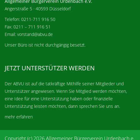
Allgemeiner Bürgerverein Urdenbach e.V.
Angerstraße 5 · 40593 Düsseldorf
Telefon: 0211-711 916 50
Fax: 0211 – 711 916 51
Email: vorstand@abvu.de
Unser Büro ist nicht durchgängig besetzt.
JETZT UNTERSTÜTZER WERDEN
Der ABVU ist auf die tatkräftige Mithilfe seiner Mitglieder und
Unterstützer angewiesen. Wenn Sie Mitglied werden möchten,
eine Idee für eine Unterstützung haben oder finanzielle
Unterstützung leisten möchten, dann sprechen Sie uns an.
mehr erfahren
Copyright (c) 2026 Allgemeiner Bürgerverein Urdenbach e.