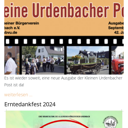
Es ist wieder soweit, eine neue Ausgabe der Kleinen Urdenbacher
Post ist da!
weiterlesen …
Erntedankfest 2024