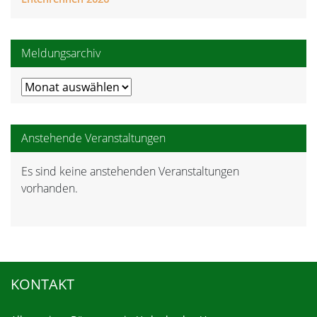
Meldungsarchiv
Meldungsarchiv
Anstehende Veranstaltungen
Es sind keine anstehenden Veranstaltungen
Hinweis
vorhanden.
KONTAKT