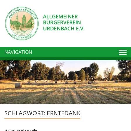
Togg
NAVIGATION
SCHLAGWORT:
ERNTEDANK