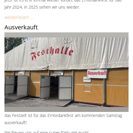
Jahr 2024, in 2025 sehen wir uns wieder.
weiterlesen …
Ausverkauft
das Festzelt ist für das Erntedankfest am kommenden Samstag
ausverkauft!
Wir freuen uns auf eine super Party mit euch!