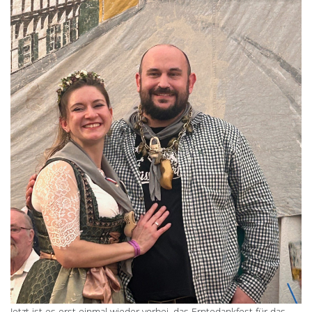
Jetzt ist es erst einmal wieder vorbei, das Erntedankfest für das