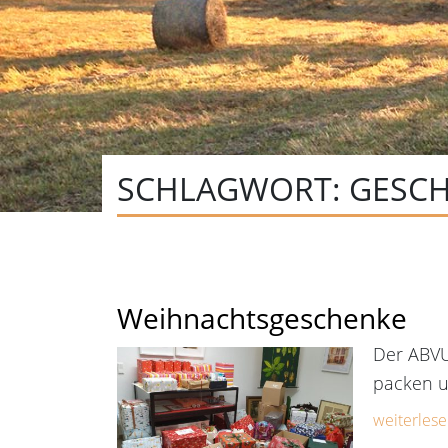
SCHLAGWORT:
GESC
Weihnachtsgeschenke
Der ABVU
packen u
weiterlese