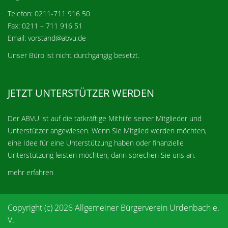
Telefon: 0211-711 916 50
Fax: 0211 – 711 916 51
Email: vorstand@abvu.de
Unser Büro ist nicht durchgängig besetzt.
JETZT UNTERSTÜTZER WERDEN
Der ABVU ist auf die tatkräftige Mithilfe seiner Mitglieder und
Unterstützer angewiesen. Wenn Sie Mitglied werden möchten,
eine Idee für eine Unterstützung haben oder finanzielle
Unterstützung leisten möchten, dann sprechen Sie uns an.
mehr erfahren
Copyright (c) 2026 Allgemeiner Bürgerverein Urdenbach e.
V.