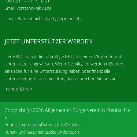
Fax: 0211 – 711 916 51
Email: vorstand@abvu.de
Unser Büro ist nicht durchgängig besetzt.
JETZT UNTERSTÜTZER WERDEN
Der ABVU ist auf die tatkräftige Mithilfe seiner Mitglieder und
Unterstützer angewiesen. Wenn Sie Mitglied werden möchten,
eine Idee für eine Unterstützung haben oder finanzielle
Unterstützung leisten möchten, dann sprechen Sie uns an.
mehr erfahren
Copyright (c) 2026 Allgemeiner Bürgerverein Urdenbach e.
V.
Kontakt
Impressum
Datenschutz
Cookies
Kunst- und Geschichtspfad Urdenbach