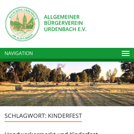
Togg
NAVIGATION
SCHLAGWORT:
KINDERFEST