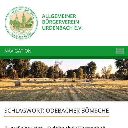
Togg
NAVIGATION
SCHLAGWORT:
ODEBACHER BÖMSCHE