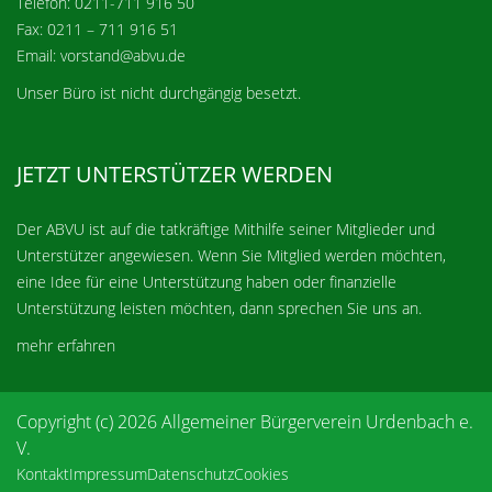
Telefon: 0211-711 916 50
Fax: 0211 – 711 916 51
Email: vorstand@abvu.de
Unser Büro ist nicht durchgängig besetzt.
JETZT UNTERSTÜTZER WERDEN
Der ABVU ist auf die tatkräftige Mithilfe seiner Mitglieder und
Unterstützer angewiesen. Wenn Sie Mitglied werden möchten,
eine Idee für eine Unterstützung haben oder finanzielle
Unterstützung leisten möchten, dann sprechen Sie uns an.
mehr erfahren
Copyright (c) 2026 Allgemeiner Bürgerverein Urdenbach e.
V.
Kontakt
Impressum
Datenschutz
Cookies