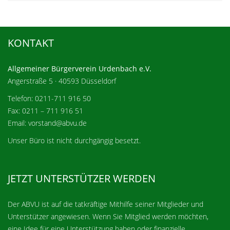
KONTAKT
Allgemeiner Bürgerverein Urdenbach e.V.
Angerstraße 5 · 40593 Düsseldorf
Telefon: 0211-711 916 50
Fax: 0211 – 711 916 51
Email: vorstand@abvu.de
Unser Büro ist nicht durchgängig besetzt.
JETZT UNTERSTÜTZER WERDEN
Der ABVU ist auf die tatkräftige Mithilfe seiner Mitglieder und
Unterstützer angewiesen. Wenn Sie Mitglied werden möchten,
eine Idee für eine Unterstützung haben oder finanzielle