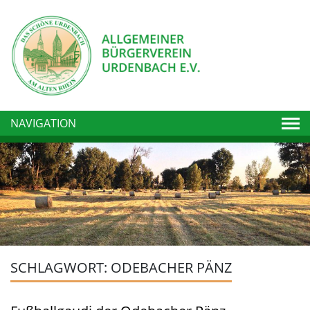
Togg
NAVIGATION
SCHLAGWORT:
ODEBACHER PÄNZ