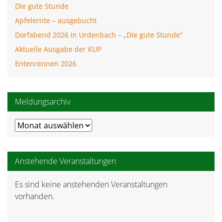
Die gute Stunde
Apfelernte – ausgebucht
Dorfabend 2026 in Urdenbach – „Die gute Stunde“
Aktuelle Ausgabe der KUP
Entenrennen 2026
Meldungsarchiv
Meldungsarchiv
Anstehende Veranstaltungen
Es sind keine anstehenden Veranstaltungen
Hinweis
vorhanden.