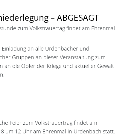
zniederlegung – ABGESAGT
rstunde zum Volkstrauertag findet am Ehrenmal
e Einladung an alle Urdenbacher und
her Gruppen an dieser Veranstaltung zum
 an die Opfer der Kriege und aktueller Gewalt
n.
iche Feier zum Volkstrauertrag findet am
18 um 12 Uhr am Ehrenmal in Urdenbach statt.