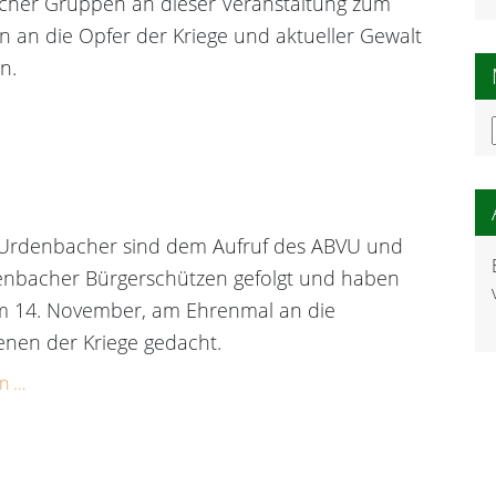
her Gruppen an dieser Veranstaltung zum
 an die Opfer der Kriege und aktueller Gewalt
n.
Urdenbacher sind dem Aufruf des ABVU und
nbacher Bürgerschützen gefolgt und haben
m 14. November, am Ehrenmal an die
enen der Kriege gedacht.
n …