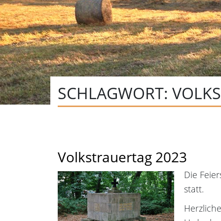
SCHLAGWORT:
VOLK
Volkstrauertag 2023
Die Feie
statt.
Herzlich