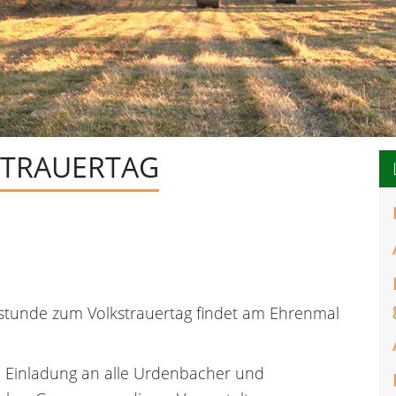
STRAUERTAG
rstunde zum Volkstrauertag findet am Ehrenmal
e Einladung an alle Urdenbacher und