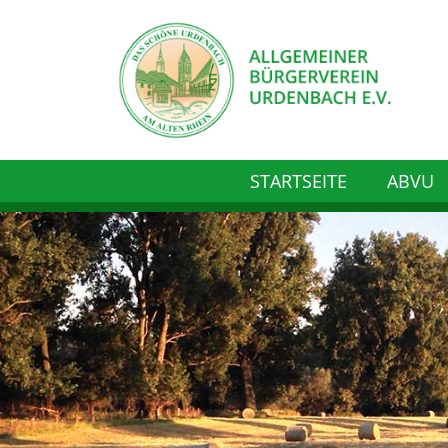
STARTSEITE
ABVU