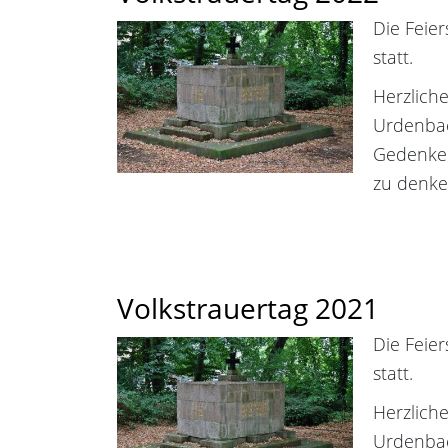
Die Feie
statt.
Herzlich
Urdenbac
Gedenken
zu denke
Volkstrauertag 2021
Die Feie
statt.
Herzlich
Urdenbac