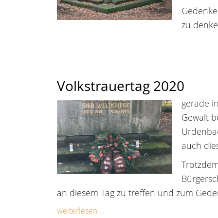
Gedenken
zu denke
Volkstrauertag 2020
gerade in
Gewalt b
Urdenbac
auch die
Trotzdem
Bürgersc
an diesem Tag zu treffen und zum Geden
weiterlesen …