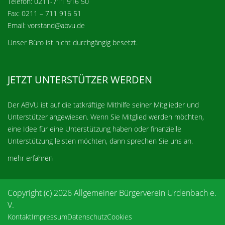
Telefon: 0211-711 916 50
Fax: 0211 – 711 916 51
Email: vorstand@abvu.de
Unser Büro ist nicht durchgängig besetzt.
JETZT UNTERSTÜTZER WERDEN
Der ABVU ist auf die tatkräftige Mithilfe seiner Mitglieder und
Unterstützer angewiesen. Wenn Sie Mitglied werden möchten,
eine Idee für eine Unterstützung haben oder finanzielle
Unterstützung leisten möchten, dann sprechen Sie uns an.
mehr erfahren
Copyright (c) 2026 Allgemeiner Bürgerverein Urdenbach e.
V.
Kontakt
Impressum
Datenschutz
Cookies