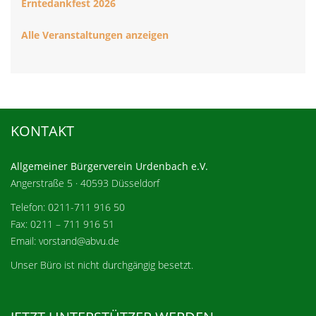
Erntedankfest 2026
Alle Veranstaltungen anzeigen
KONTAKT
Allgemeiner Bürgerverein Urdenbach e.V.
Angerstraße 5 · 40593 Düsseldorf
Telefon: 0211-711 916 50
Fax: 0211 – 711 916 51
Email: vorstand@abvu.de
Unser Büro ist nicht durchgängig besetzt.