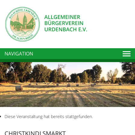
Togg
NAVIGATION
Diese Veranstaltung hat bereits stattgefunden.
CHRISTKINDLSMARKT