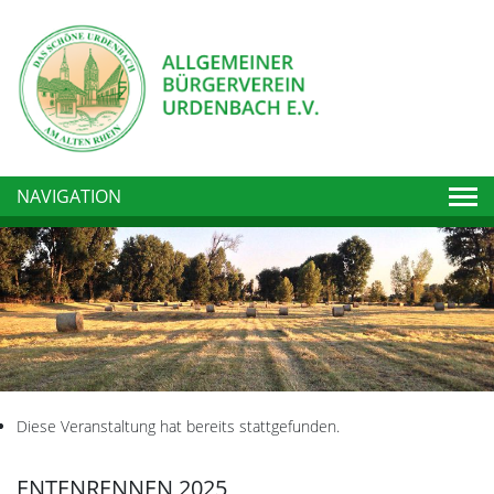
Togg
NAVIGATION
Diese Veranstaltung hat bereits stattgefunden.
ENTENRENNEN 2025