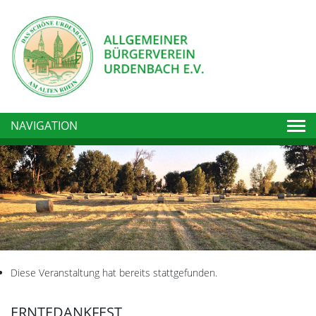
Togg
NAVIGATION
Diese Veranstaltung hat bereits stattgefunden.
ERNTEDANKFEST