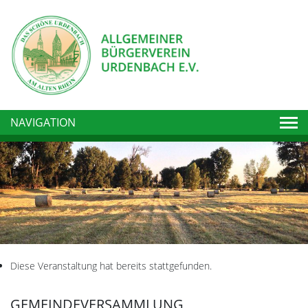
Togg
NAVIGATION
Diese Veranstaltung hat bereits stattgefunden.
GEMEINDEVERSAMMLUNG