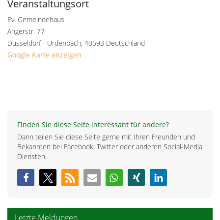
Veranstaltungsort
Ev. Gemeindehaus
Angerstr. 77
Düsseldorf - Urdenbach
,
40593
Deutschland
Google Karte anzeigen
Finden Sie diese Seite interessant für andere?
Dann teilen Sie diese Seite gerne mit Ihren Freunden und
Bekannten bei Facebook, Twitter oder anderen Social-Media
Diensten.
Letzte Meldungen