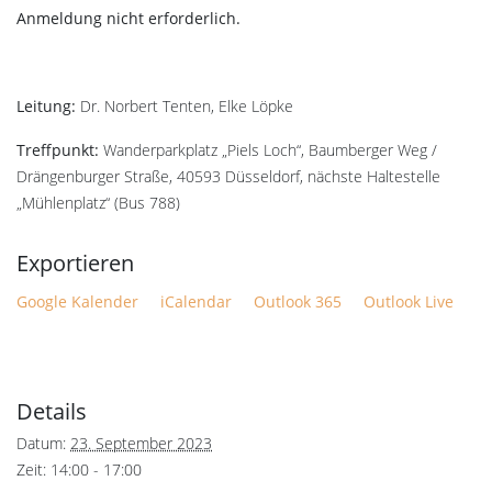
Anmeldung nicht erforderlich.
Leitung:
Dr. Norbert Tenten, Elke Löpke
Treffpunkt:
Wanderparkplatz „Piels Loch“, Baumberger Weg /
Drängenburger Straße, 40593 Düsseldorf, nächste Haltestelle
„Mühlenplatz“ (Bus 788)
Google Kalender
iCalendar
Outlook 365
Outlook Live
Details
Datum:
23. September 2023
Zeit:
14:00 - 17:00