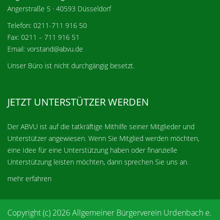
Angerstraße 5 · 40593 Düsseldorf
Telefon: 0211-711 916 50
Fax: 0211 – 711 916 51
Email: vorstand@abvu.de
Unser Büro ist nicht durchgängig besetzt.
JETZT UNTERSTÜTZER WERDEN
Der ABVU ist auf die tatkräftige Mithilfe seiner Mitglieder und
Unterstützer angewiesen. Wenn Sie Mitglied werden möchten,
eine Idee für eine Unterstützung haben oder finanzielle
Unterstützung leisten möchten, dann sprechen Sie uns an.
mehr erfahren
Copyright (c) 2026 Allgemeiner Bürgerverein Urdenbach e.