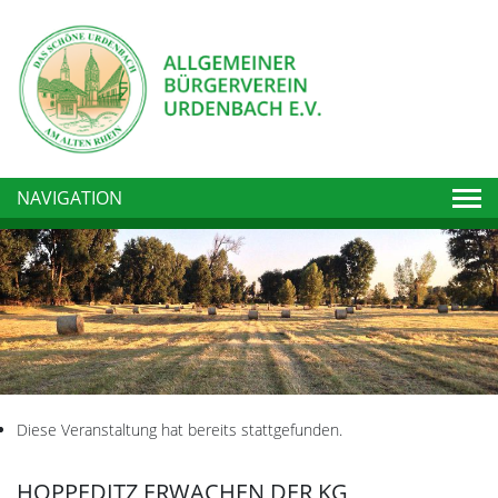
Togg
NAVIGATION
Diese Veranstaltung hat bereits stattgefunden.
HOPPEDITZ ERWACHEN DER KG