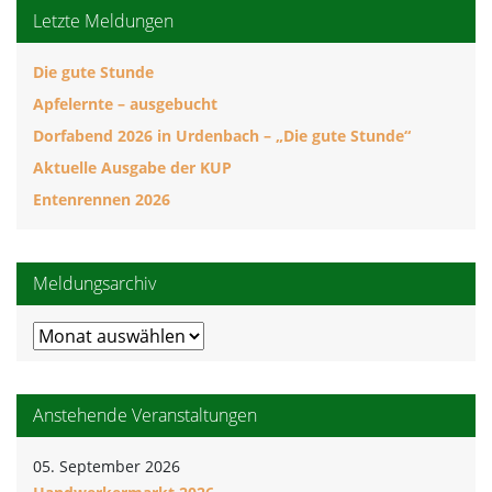
Letzte Meldungen
Die gute Stunde
Apfelernte – ausgebucht
Dorfabend 2026 in Urdenbach – „Die gute Stunde“
Aktuelle Ausgabe der KUP
Entenrennen 2026
Meldungsarchiv
Meldungsarchiv
Anstehende Veranstaltungen
05. September 2026