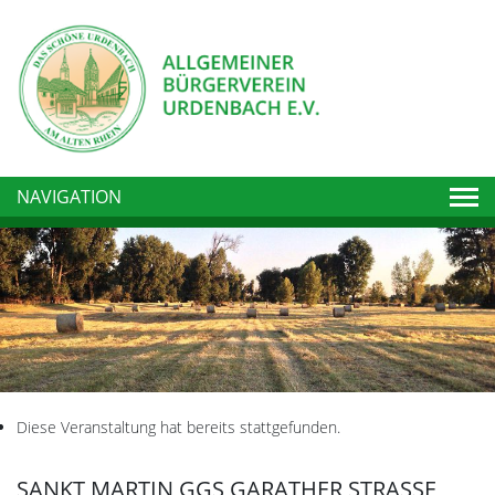
Togg
NAVIGATION
Diese Veranstaltung hat bereits stattgefunden.
SANKT MARTIN GGS GARATHER STRASSE