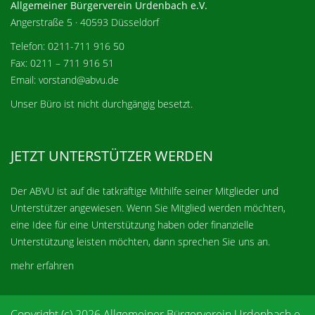
Allgemeiner Bürgerverein Urdenbach e.V.
Angerstraße 5 · 40593 Düsseldorf
Telefon: 0211-711 916 50
Fax: 0211 – 711 916 51
Email: vorstand@abvu.de
Unser Büro ist nicht durchgängig besetzt.
JETZT UNTERSTÜTZER WERDEN
Der ABVU ist auf die tatkräftige Mithilfe seiner Mitglieder und
Unterstützer angewiesen. Wenn Sie Mitglied werden möchten,
eine Idee für eine Unterstützung haben oder finanzielle
Unterstützung leisten möchten, dann sprechen Sie uns an.
mehr erfahren
Copyright (c) 2026 Allgemeiner Bürgerverein Urdenbach e.