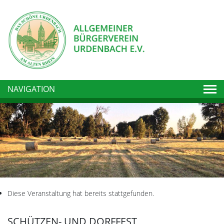
Togg
NAVIGATION
Diese Veranstaltung hat bereits stattgefunden.
SCHÜTZEN- UND DORFFEST