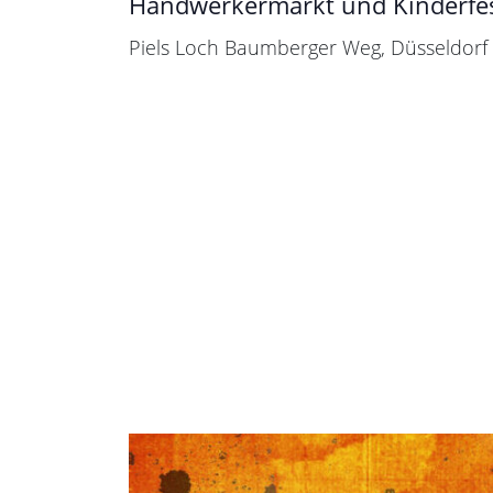
Handwerkermarkt und Kinderfe
Piels Loch
Baumberger Weg, Düsseldorf