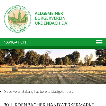
Togg
NAVIGATION
Diese Veranstaltung hat bereits stattgefunden.
30. URDENBACHER HANDWERKERMARKT