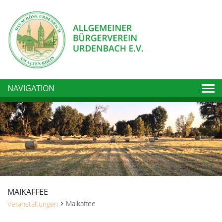
Togg
NAVIGATION
MAIKAFFEE
Maikaffee
Veranstaltungen