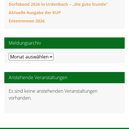
Dorfabend 2026 in Urdenbach – „Die gute Stunde“
Aktuelle Ausgabe der KUP
Entenrennen 2026
Meldungsarchiv
Meldungsarchiv
Anstehende Veranstaltungen
Es sind keine anstehenden Veranstaltungen
Hinweis
vorhanden.