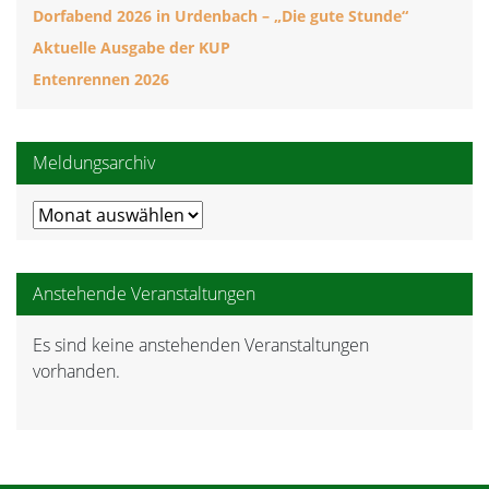
Dorfabend 2026 in Urdenbach – „Die gute Stunde“
Aktuelle Ausgabe der KUP
Entenrennen 2026
Meldungsarchiv
Meldungsarchiv
Anstehende Veranstaltungen
Es sind keine anstehenden Veranstaltungen
Hinweis
vorhanden.