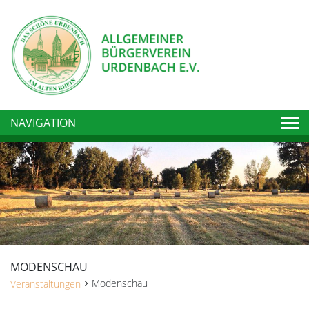
Togg
NAVIGATION
MODENSCHAU
Modenschau
Veranstaltungen