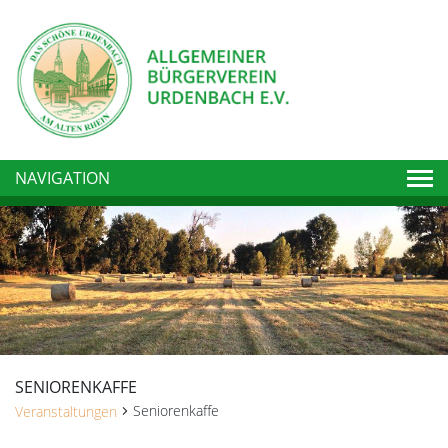
Togg
NAVIGATION
SENIORENKAFFE
Seniorenkaffe
Veranstaltungen