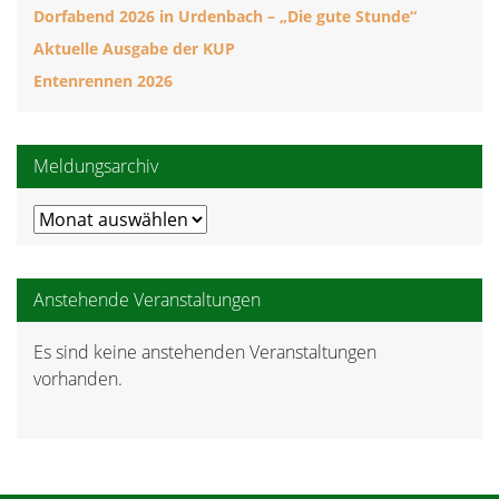
Dorfabend 2026 in Urdenbach – „Die gute Stunde“
Aktuelle Ausgabe der KUP
Entenrennen 2026
Meldungsarchiv
Meldungsarchiv
Anstehende Veranstaltungen
Es sind keine anstehenden Veranstaltungen
Hinweis
vorhanden.