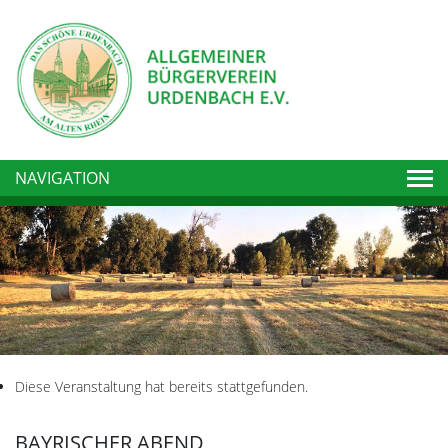
Togg
NAVIGATION
Diese Veranstaltung hat bereits stattgefunden.
BAYRISCHER ABEND