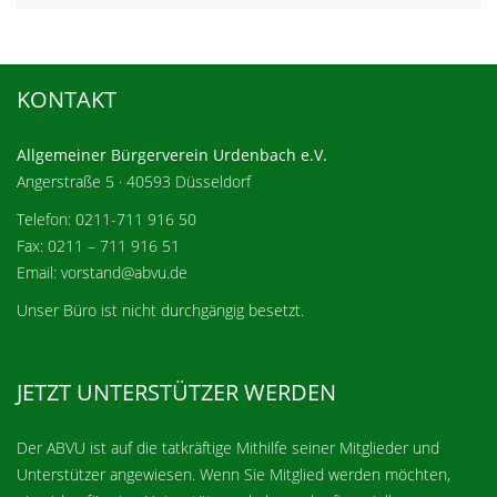
KONTAKT
Allgemeiner Bürgerverein Urdenbach e.V.
Angerstraße 5 · 40593 Düsseldorf
Telefon: 0211-711 916 50
Fax: 0211 – 711 916 51
Email: vorstand@abvu.de
Unser Büro ist nicht durchgängig besetzt.
JETZT UNTERSTÜTZER WERDEN
Der ABVU ist auf die tatkräftige Mithilfe seiner Mitglieder und
Unterstützer angewiesen. Wenn Sie Mitglied werden möchten,