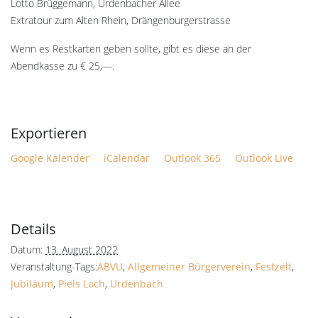
Lotto Brüggemann, Urdenbacher Allee
Extratour zum Alten Rhein, Drängenburgerstrasse
Wenn es Restkarten geben sollte, gibt es diese an der
Abendkasse zu € 25,—.
Google Kalender
iCalendar
Outlook 365
Outlook Live
Details
Datum:
13. August 2022
Veranstaltung-Tags:
ABVU
,
Allgemeiner Bürgerverein
,
Festzelt
,
Jubiläum
,
Piels Loch
,
Urdenbach