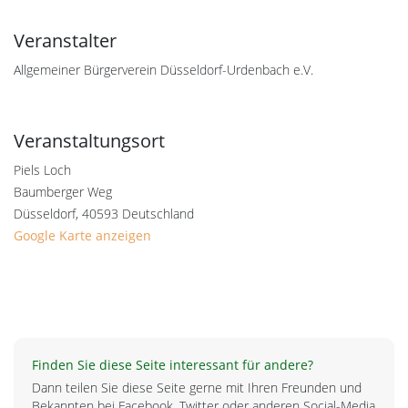
Veranstalter
Allgemeiner Bürgerverein Düsseldorf-Urdenbach e.V.
Veranstaltungsort
Piels Loch
Baumberger Weg
Düsseldorf
,
40593
Deutschland
Google Karte anzeigen
Finden Sie diese Seite interessant für andere?
Dann teilen Sie diese Seite gerne mit Ihren Freunden und
Bekannten bei Facebook, Twitter oder anderen Social-Media