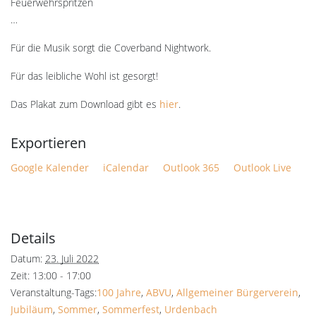
Feuerwehrspritzen
…
Für die Musik sorgt die Coverband Nightwork.
Für das leibliche Wohl ist gesorgt!
Das Plakat zum Download gibt es
hier
.
Google Kalender
iCalendar
Outlook 365
Outlook Live
Details
Datum:
23. Juli 2022
Zeit:
13:00 - 17:00
Veranstaltung-Tags:
100 Jahre
,
ABVU
,
Allgemeiner Bürgerverein
,
Jubiläum
,
Sommer
,
Sommerfest
,
Urdenbach