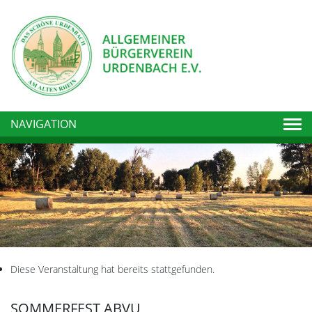
Togg
NAVIGATION
Diese Veranstaltung hat bereits stattgefunden.
SOMMERFEST ABVU