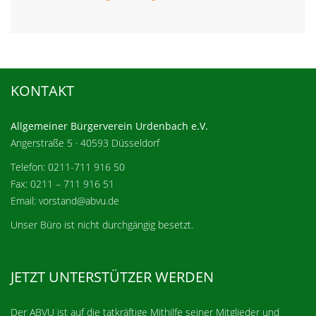
KONTAKT
Allgemeiner Bürgerverein Urdenbach e.V.
Angerstraße 5 · 40593 Düsseldorf
Telefon: 0211-711 916 50
Fax: 0211 – 711 916 51
Email: vorstand@abvu.de
Unser Büro ist nicht durchgängig besetzt.
JETZT UNTERSTÜTZER WERDEN
Der ABVU ist auf die tatkräftige Mithilfe seiner Mitglieder und