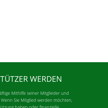
STÜTZER WERDEN
äftige Mithilfe seiner Mitglieder und
. Wenn Sie Mitglied werden möchten,
tützung haben oder finanzielle