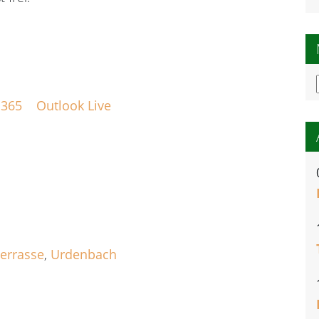
 365
Outlook Live
errasse
,
Urdenbach