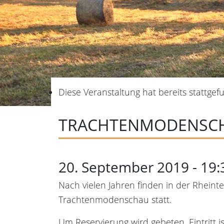
Diese Veranstaltung hat bereits stattgef
TRACHTENMODENSC
20. September 2019 - 19:
Nach vielen Jahren finden in der Rheint
Trachtenmodenschau statt.
Um Reservierung wird gebeten, Eintritt ist