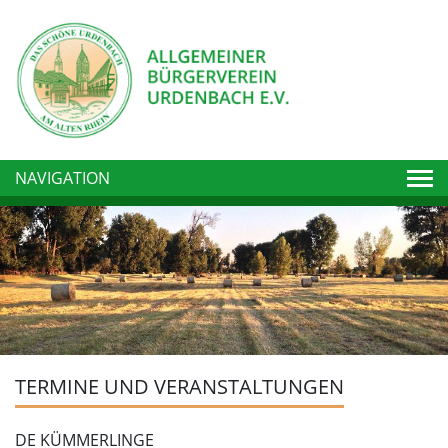
Togg
NAVIGATION
TERMINE UND VERANSTALTUNGEN
DE KÜMMERLINGE