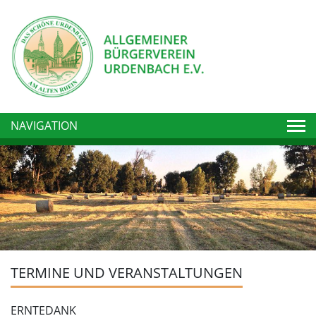
Togg
NAVIGATION
TERMINE UND VERANSTALTUNGEN
ERNTEDANK