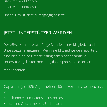
Fax: 0211 – 711 916 51
Email: vorstand@abvu.de
Unser Büro ist nicht durchgängig besetzt.
JETZT UNTERSTÜTZER WERDEN
Der ABVU ist auf die tatkräftige Mithilfe seiner Mitglieder und
Unterstützer angewiesen. Wenn Sie Mitglied werden möchten,
eine Idee für eine Unterstützung haben oder finanzielle
Unterstützung leisten möchten, dann sprechen Sie uns an.
mehr erfahren
Copyright (c) 2026 Allgemeiner Bürgerverein Urdenbach e.
V.
Kontakt
Impressum
Datenschutz
Cookies
Kunst- und Geschichtspfad Urdenbach