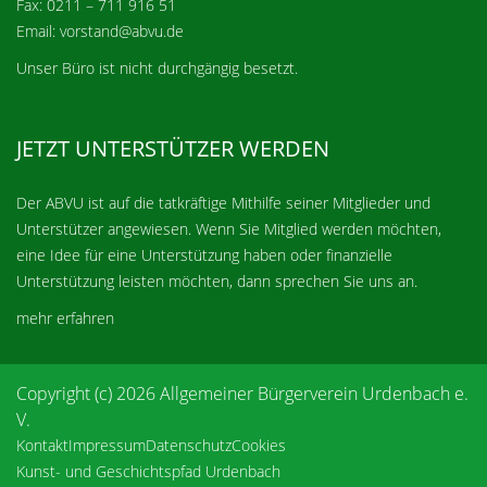
Fax: 0211 – 711 916 51
Email: vorstand@abvu.de
Unser Büro ist nicht durchgängig besetzt.
JETZT UNTERSTÜTZER WERDEN
Der ABVU ist auf die tatkräftige Mithilfe seiner Mitglieder und
Unterstützer angewiesen. Wenn Sie Mitglied werden möchten,
eine Idee für eine Unterstützung haben oder finanzielle
Unterstützung leisten möchten, dann sprechen Sie uns an.
mehr erfahren
Copyright (c) 2026 Allgemeiner Bürgerverein Urdenbach e.
V.
Kontakt
Impressum
Datenschutz
Cookies
Kunst- und Geschichtspfad Urdenbach