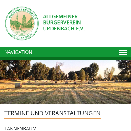
Togg
NAVIGATION
TERMINE UND VERANSTALTUNGEN
TANNENBAUM