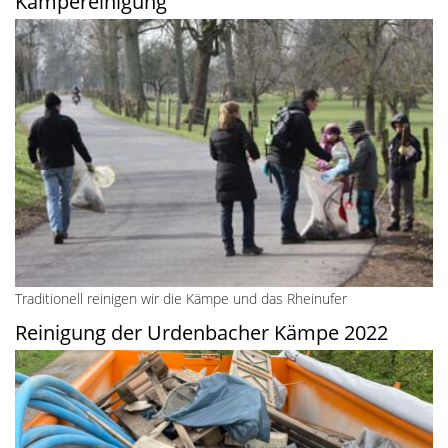
Kämpereinigung
Traditionell reinigen wir die Kämpe und das Rheinufer
Reinigung der Urdenbacher Kämpe 2022