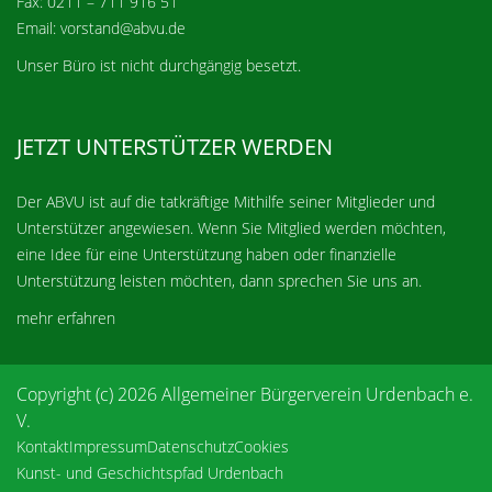
Fax: 0211 – 711 916 51
Email: vorstand@abvu.de
Unser Büro ist nicht durchgängig besetzt.
JETZT UNTERSTÜTZER WERDEN
Der ABVU ist auf die tatkräftige Mithilfe seiner Mitglieder und
Unterstützer angewiesen. Wenn Sie Mitglied werden möchten,
eine Idee für eine Unterstützung haben oder finanzielle
Unterstützung leisten möchten, dann sprechen Sie uns an.
mehr erfahren
Copyright (c) 2026 Allgemeiner Bürgerverein Urdenbach e.
V.
Kontakt
Impressum
Datenschutz
Cookies
Kunst- und Geschichtspfad Urdenbach