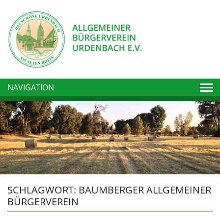
Togg
NAVIGATION
SCHLAGWORT:
BAUMBERGER ALLGEMEINER
BÜRGERVEREIN