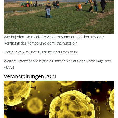
Wie in jedem Jahr lädt der ABVU zusammen mit dem BAB zur
Reinigung der Kämpe und dem Rheinufer ein.
Treffpunkt wird um 10Uhr im Piels Loch sein.
Weitere Informationen gibt es immer hier auf der Homepage des
ABVU!
Veranstaltungen 2021