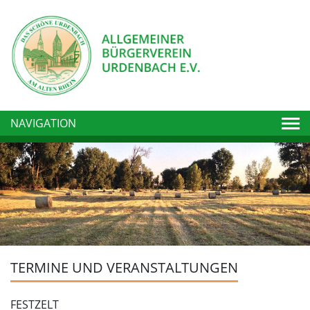
Togg
NAVIGATION
TERMINE UND VERANSTALTUNGEN
FESTZELT