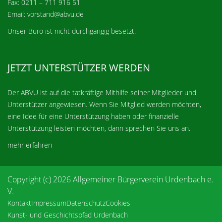
Fax: 0211 – 711 916 51
Email: vorstand@abvu.de
Unser Büro ist nicht durchgängig besetzt.
JETZT UNTERSTÜTZER WERDEN
Der ABVU ist auf die tatkräftige Mithilfe seiner Mitglieder und
Unterstützer angewiesen. Wenn Sie Mitglied werden möchten,
eine Idee für eine Unterstützung haben oder finanzielle
Unterstützung leisten möchten, dann sprechen Sie uns an.
mehr erfahren
Copyright (c) 2026 Allgemeiner Bürgerverein Urdenbach e.
V.
Kontakt
Impressum
Datenschutz
Cookies
Kunst- und Geschichtspfad Urdenbach