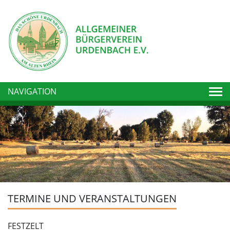
Togg
NAVIGATION
TERMINE UND VERANSTALTUNGEN
FESTZELT