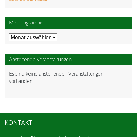
Meldungsarchiv
Meldungsarchiv
Anstehende Veranstaltungen
Es sind keine anstehenden Veranstaltungen
Hinweis
vorhanden.
KONTAKT