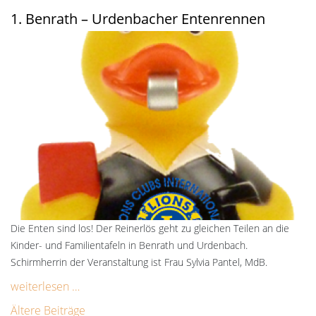
1. Benrath – Urdenbacher Entenrennen
Die Enten sind los! Der Reinerlös geht zu gleichen Teilen an die
Kinder- und Familientafeln in Benrath und Urdenbach.
Schirmherrin der Veranstaltung ist Frau Sylvia Pantel, MdB.
weiterlesen …
Beitragsnavigation
Ältere Beiträge