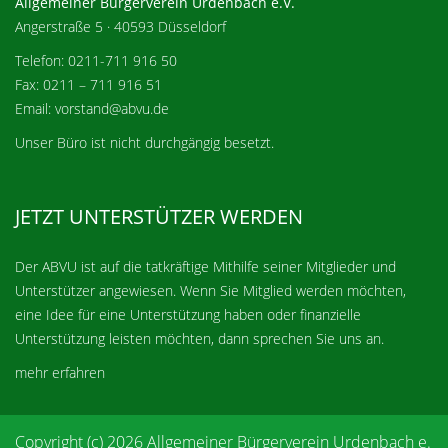
Allgemeiner Bürgerverein Urdenbach e.V.
Angerstraße 5 · 40593 Düsseldorf
Telefon: 0211-711 916 50
Fax: 0211 – 711 916 51
Email: vorstand@abvu.de
Unser Büro ist nicht durchgängig besetzt.
JETZT UNTERSTÜTZER WERDEN
Der ABVU ist auf die tatkräftige Mithilfe seiner Mitglieder und
Unterstützer angewiesen. Wenn Sie Mitglied werden möchten,
eine Idee für eine Unterstützung haben oder finanzielle
Unterstützung leisten möchten, dann sprechen Sie uns an.
mehr erfahren
Copyright (c) 2026 Allgemeiner Bürgerverein Urdenbach e.