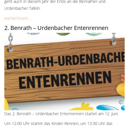
geht auch in diesem Jahr der Erlös an die Benrather und
Urdenbacher Tafeln.
weiterlesen …
2. Benrath – Urdenbacher Entenrennen
Das 2. Benrath – Urdenbacher Entenrennen startet am 12. Juni.
Um 12:00 Uhr startet das Kinder-Rennen, um 13:30 Uhr das